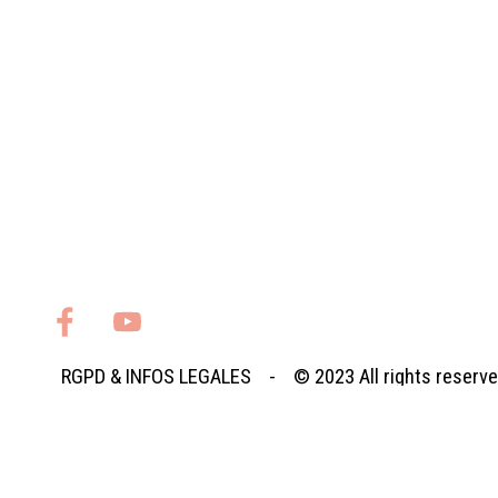
RGPD
&
INFOS LEGALES
- © 2023
All rights reserv
Retourner au contenu